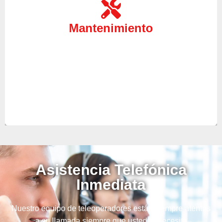
de sus equipos, por ello en nuestro servicio técnico
ponemos a su disposición a nuestros mejores
Mantenimiento
técnicos para hacer el mantenimiento de sus
aparatos y así anticiparse a futuras averías.
Asistencia Telefónica
Inmediata
Nuestro equipo de teleoperadores están siempre atentos
a su llamada siempre que usted lo necesite