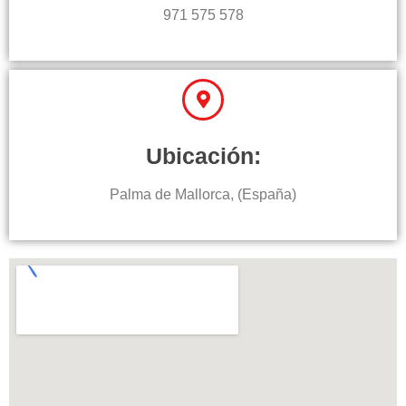
971 575 578
Ubicación:
Palma de Mallorca, (España)