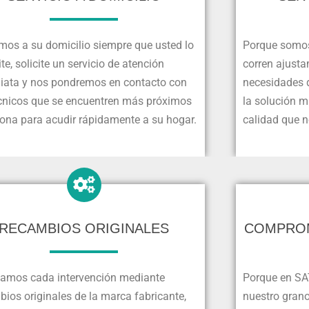
mos a su domicilio siempre que usted lo
Porque somos
te, solicite un servicio de atención
corren ajusta
iata y nos pondremos en contacto con
necesidades d
écnicos que se encuentren más próximos
la solución 
zona para acudir rápidamente a su hogar.
calidad que n
RECAMBIOS ORIGINALES
COMPROM
zamos cada intervención mediante
Porque en SA
ios originales de la marca fabricante,
nuestro grano