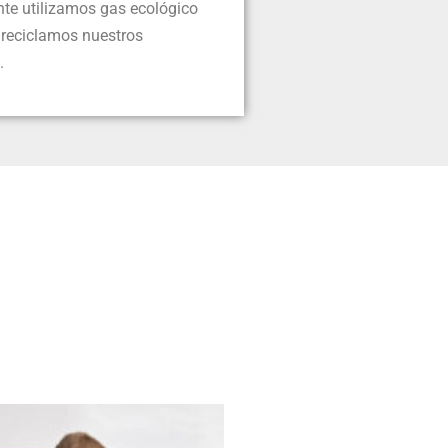
te utilizamos gas ecológico
y reciclamos nuestros
.