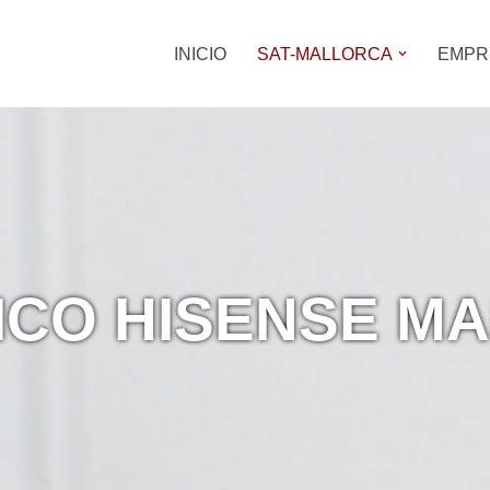
INICIO
SAT-MALLORCA
EMPR
NICO HISENSE M