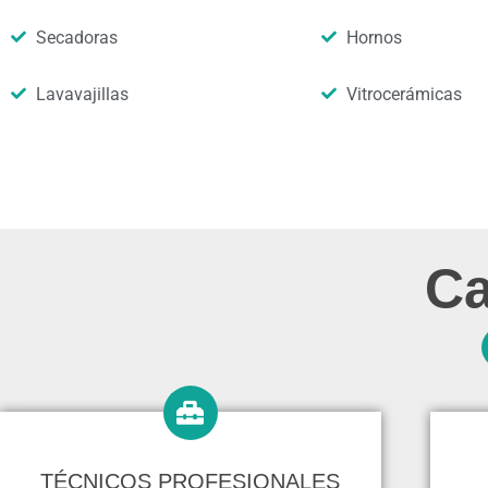
Secadoras
Hornos
Lavavajillas
Vitrocerámicas
Ca
TÉCNICOS PROFESIONALES