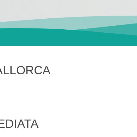
ALLORCA
EDIATA