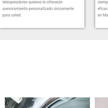
teleoperadores quienes le ofrecerán
siempr
asesoramiento personalizado únicamente
eficac
para usted.
en Ma