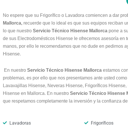
No espere que su Frigorífico o Lavadora comiencen a dar pro
Mallorca,
recuerde que lo ideal es que sus equipos reciban 
lo que nuestro
Servicio Técnico Hisense
Mallorca
pone a su
de sus Electrodomésticos Hisense le ofrecemos asesoría en to
manos, por ello le recomendamos que no dude en pedirnos ay
Hisense.
En nuestro
Servicio Técnico Hisense
Mallorca
estamos con
problemas, es por ello que nos presentamos ante usted como
Lavavajillas Hisense, Neveras Hisense, Frigoríficos Hisens
Hisense en Mallorca. En nuestro
Servicio Técnico Hisense
que respetamos completamente la inversión y la confianza de
Lavadoras
Frigoríficos