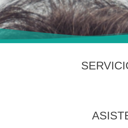
SERVIC
ASIST