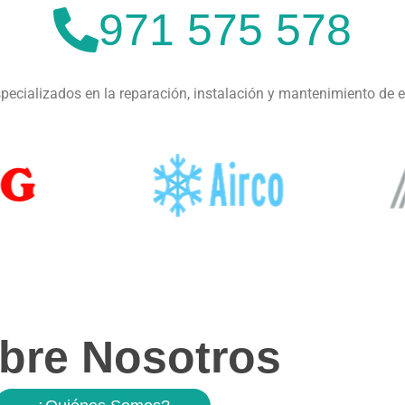
971 575 578
ecializados en la reparación, instalación y mantenimiento de 
bre Nosotros