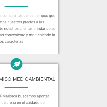
 conscientes de los tiempos que
mos nuestros precios a las
e nuestros clientes brindándoles
más conveniente y manteniendo la
os caracteriza.
ISO MEDIOAMBIENTAL
T-Mallorca buscamos aportar
 de arena en el cuidado del