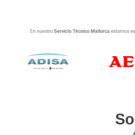
En nuestro
Servicio Técnico Mallorca
estamos esp
So