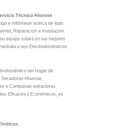
ervicio Técnico Hisense
ogo e infórmese acerca de todo
miento
,
Reparación e Instalación
 su equipo estará en las mejores
nmediata a sus Electrodomésticos
ctrodoméstico del hogar de
, Secadoras Hisense,
nse o Campanas extractoras
les, Eficaces y Económicos, ya
inotecas