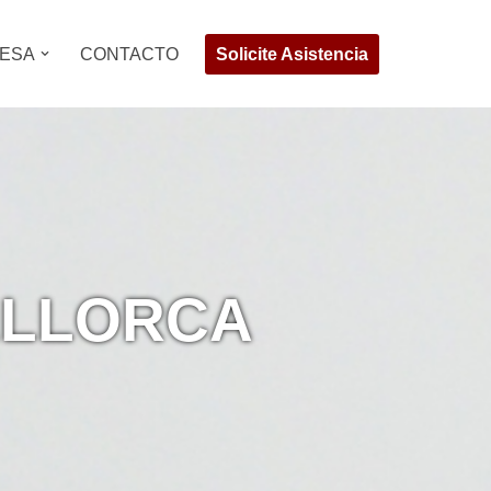
Solicite Asistencia
ESA
CONTACTO
ALLORCA