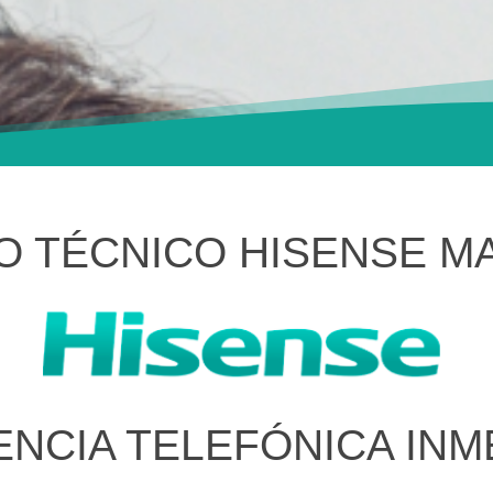
IO TÉCNICO HISENSE M
ENCIA TELEFÓNICA INM