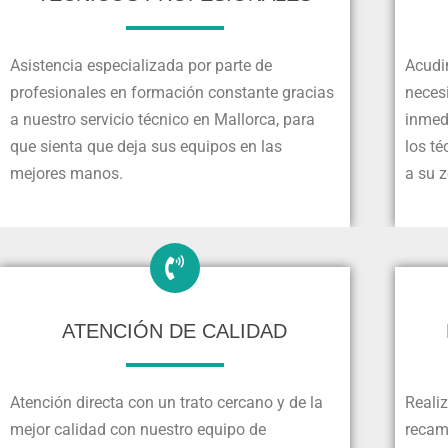
Asistencia especializada por parte de
Acudi
profesionales en formación constante gracias
necesi
a nuestro servicio técnico en Mallorca, para
inmed
que sienta que deja sus equipos en las
los t
mejores manos.
a su 
ATENCIÓN DE CALIDAD
Atención directa con un trato cercano y de la
Reali
mejor calidad con nuestro equipo de
recamb