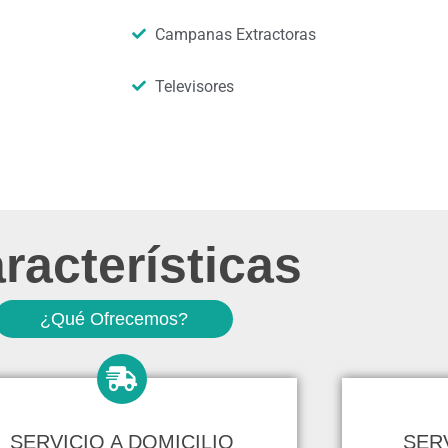
Campanas Extractoras
Televisores
racterísticas
¿Qué Ofrecemos?
SERVICIO A DOMICILIO
SER