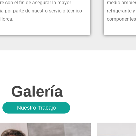
e con el fin de asegurar la mayor
medio ambien
ia por parte de nuestro servicio técnico
refrigerante 
llorca.
componentes
Galería
Nuestro Trabajo