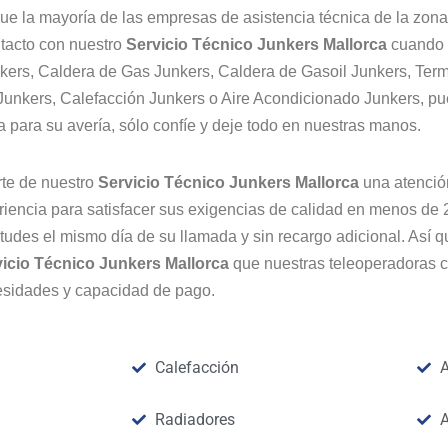
ue la mayoría de las empresas de asistencia técnica de la zona
tacto con nuestro
Servicio Técnico Junkers
Mallorca
cuando 
kers, Caldera de Gas Junkers, Caldera de Gasoil Junkers, Term
Junkers, Calefacción Junkers o Aire Acondicionado Junkers, p
 para su avería, sólo confíe y deje todo en nuestras manos.
rte de nuestro
Servicio Técnico Junkers
Mallorca
una atenció
iencia para satisfacer sus exigencias de calidad en menos de 2
udes el mismo día de su llamada y sin recargo adicional. Así q
vicio Técnico Junkers
Mallorca
que nuestras teleoperadoras c
esidades y capacidad de pago.
Calefacción
A
Radiadores
A