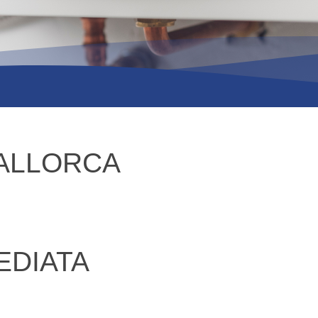
MALLORCA
EDIATA