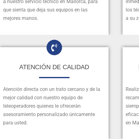
a nuestro servicio técnico en Mallorca, para
inmed
que sienta que deja sus equipos en las
los t
mejores manos.
a su 
ATENCIÓN DE CALIDAD
Atención directa con un trato cercano y de la
Reali
mejor calidad con nuestro equipo de
recamb
teleoperadores quienes le ofrecerán
siempr
asesoramiento personalizado únicamente
eficac
para usted.
en Ma