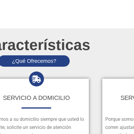
racterísticas
¿Qué Ofrecemos?
SERVICIO A DOMICILIO
SER
mos a su domicilio siempre que usted lo
Porque somos
te, solicite un servicio de atención
corren ajusta