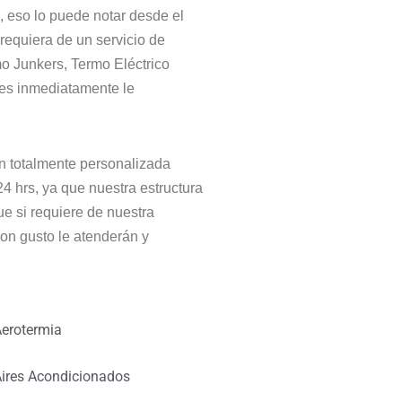
, eso lo puede notar desde el
requiera de un servicio de
o Junkers, Termo Eléctrico
ues inmediatamente le
n totalmente personalizada
4 hrs, ya que nuestra estructura
ue si requiere de nuestra
on gusto le atenderán y
erotermia
ires Acondicionados