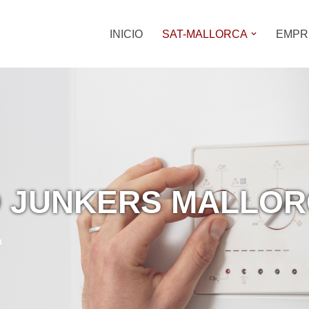
INICIO
SAT-MALLORCA
EMPR
O JUNKERS MALLO
a