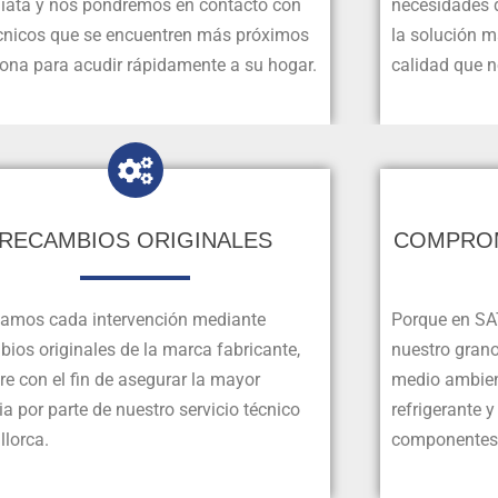
iata y nos pondremos en contacto con
necesidades d
écnicos que se encuentren más próximos
la solución 
zona para acudir rápidamente a su hogar.
calidad que n
RECAMBIOS ORIGINALES
COMPROM
zamos cada intervención mediante
Porque en SA
ios originales de la marca fabricante,
nuestro grano
e con el fin de asegurar la mayor
medio ambien
ia por parte de nuestro servicio técnico
refrigerante 
llorca.
componentes