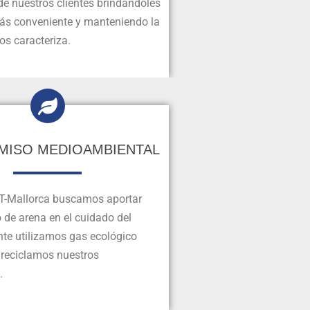
e nuestros clientes brindándoles
más conveniente y manteniendo la
os caracteriza.
ISO MEDIOAMBIENTAL
T-Mallorca buscamos aportar
 de arena en el cuidado del
te utilizamos gas ecológico
y reciclamos nuestros
.