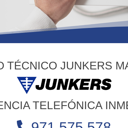
O TÉCNICO JUNKERS 
ENCIA TELEFÓNICA INM
971 575 578