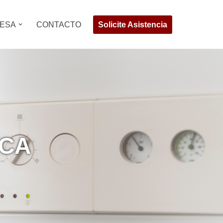
Solicite Asistencia
ESA
CONTACTO
RCA