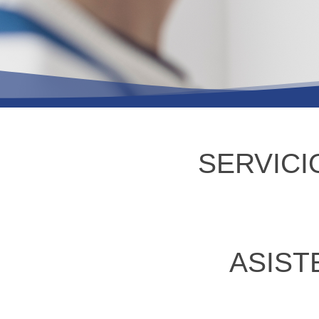
SERVICI
ASIST