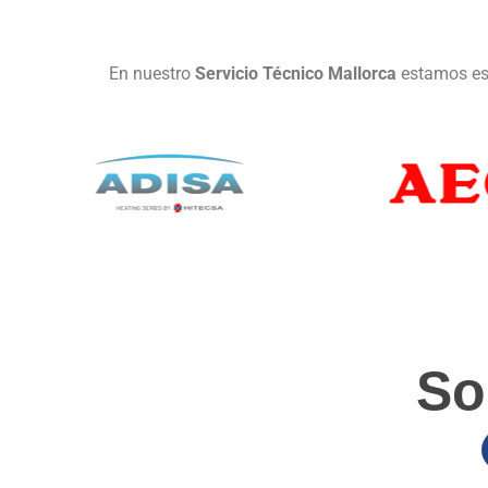
En nuestro
Servicio Técnico Mallorca
estamos esp
So