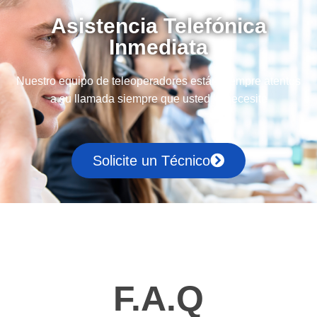
Asistencia Telefónica
Inmediata
Nuestro equipo de teleoperadores están siempre atentos
a su llamada siempre que usted lo necesite
Solicite un Técnico
F.A.Q