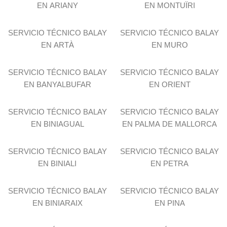
EN ARIANY
EN MONTUÏRI
SERVICIO TÉCNICO BALAY
SERVICIO TÉCNICO BALAY
EN ARTÀ
EN MURO
SERVICIO TÉCNICO BALAY
SERVICIO TÉCNICO BALAY
EN BANYALBUFAR
EN ORIENT
SERVICIO TÉCNICO BALAY
SERVICIO TÉCNICO BALAY
EN BINIAGUAL
EN PALMA DE MALLORCA
SERVICIO TÉCNICO BALAY
SERVICIO TÉCNICO BALAY
EN BINIALI
EN PETRA
SERVICIO TÉCNICO BALAY
SERVICIO TÉCNICO BALAY
EN BINIARAIX
EN PINA