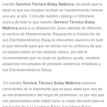
nuestro
Servicio Técnico Balay
Mallorca,
recuerde que lo
ideal es que sus equipos reciban un mantenimiento mínimo
una vez al año. Consulte nuestro catálogo e infórmese
acerca de todo lo que nuestro
Servicio Técnico Balay
Mallorca
pone a su disposición, pues además de ofrecerle
el servicio de Mantenimiento
,
Reparación e Instalación de
sus Electrodomésticos Balay le ofrecemos asesoría en todo
lo que necesite para que se sienta con la confianza de que
su equipo estará en las mejores manos, por ello le
recomendamos que no dude en pedirnos ayuda, nosotros
estaremos encantados de prestarle asistencia inmediata a
sus Electrodomésticos Balay.
En nuestro
Servicio Técnico Balay
Mallorca
estamos
conscientes de lo importante que es para usted que uno de
su electrodoméstico del hogar de problemas, es por ello que
nos presentamos ante usted como su mejor decisión para la
reparación de su Lavadoras Balay, Secadoras Balay,