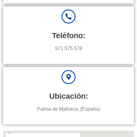
Teléfono:
971 575 578
Ubicación:
Palma de Mallorca, (España)