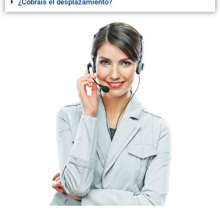
¿Cobráis el desplazamiento?