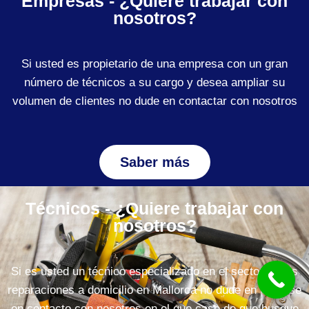
Empresas - ¿Quiere trabajar con
nosotros?
Si usted es propietario de una empresa con un gran
número de técnicos a su cargo y desea ampliar su
volumen de clientes no dude en contactar con nosotros
Saber más
Técnicos - ¿Quiere trabajar con
nosotros?
Si es usted un técnico especializado en el sector de las
reparaciones a domicilio en Mallorca no dude en ponerse
en contacto con nosotros en el que caso de que busque