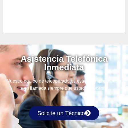
Asistencia Telefónica
Inmediata
Nuestro equipo de teleoperadores están siempre atentos
a su llamada siempre que usted lo necesite
Solicite un Técnico