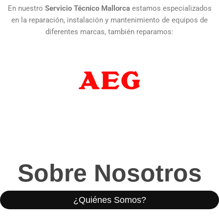
En nuestro
Servicio Técnico Mallorca
estamos especializados
en la reparación, instalación y mantenimiento de equipos de
diferentes marcas, también reparamos:
Sobre Nosotros
¿Quiénes Somos?