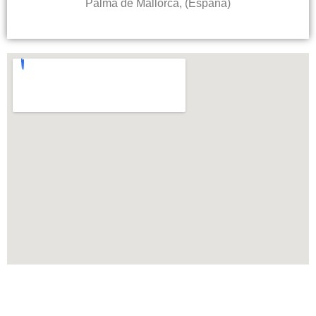
Palma de Mallorca, (España)