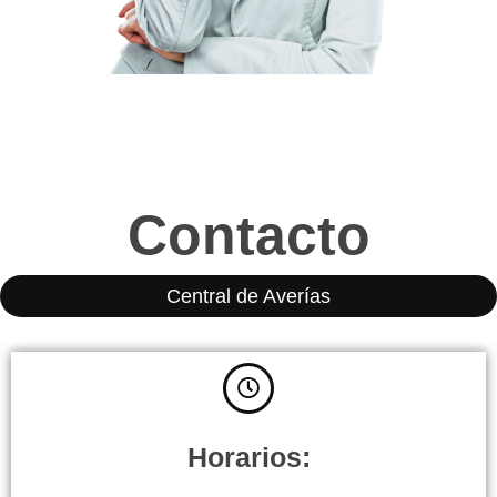
Contacto
Central de Averías
Horarios: