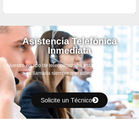
Asistencia Telefónica
Inmediata
Nuestro equipo de teleoperadores están siempre atentos
a su llamada siempre que usted lo necesite
Solicite un Técnico