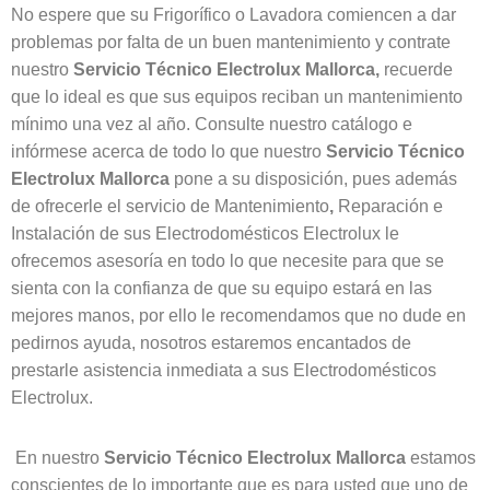
No espere que su Frigorífico o Lavadora comiencen a dar
problemas por falta de un buen mantenimiento y contrate
nuestro
Servicio Técnico Electrolux
Mallorca,
recuerde
que lo ideal es que sus equipos reciban un mantenimiento
mínimo una vez al año. Consulte nuestro catálogo e
infórmese acerca de todo lo que nuestro
Servicio Técnico
Electrolux
Mallorca
pone a su disposición, pues además
de ofrecerle el servicio de Mantenimiento
,
Reparación e
Instalación de sus Electrodomésticos Electrolux le
ofrecemos asesoría en todo lo que necesite para que se
sienta con la confianza de que su equipo estará en las
mejores manos, por ello le recomendamos que no dude en
pedirnos ayuda, nosotros estaremos encantados de
prestarle asistencia inmediata a sus Electrodomésticos
Electrolux.
En nuestro
Servicio Técnico Electrolux
Mallorca
estamos
conscientes de lo importante que es para usted que uno de