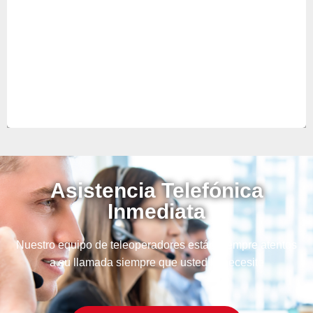
técnicos para hacer el mantenimiento de sus
aparatos y así anticiparse a futuras averías.
Asistencia Telefónica
Inmediata
Nuestro equipo de teleoperadores están siempre atentos
a su llamada siempre que usted lo necesite