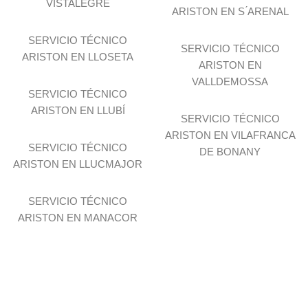
VISTALEGRE
ARISTON EN S ́ARENAL
SERVICIO TÉCNICO
SERVICIO TÉCNICO
ARISTON EN LLOSETA
ARISTON EN
VALLDEMOSSA
SERVICIO TÉCNICO
ARISTON EN LLUBÍ
SERVICIO TÉCNICO
ARISTON EN VILAFRANCA
SERVICIO TÉCNICO
DE BONANY
ARISTON EN LLUCMAJOR
SERVICIO TÉCNICO
ARISTON EN MANACOR