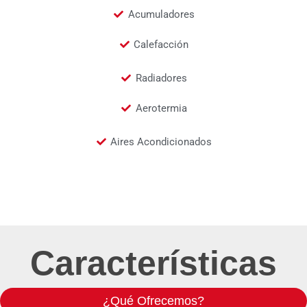
Acumuladores
Calefacción
Radiadores
Aerotermia
Aires Acondicionados
Características
¿Qué Ofrecemos?