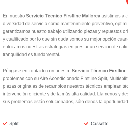
En nuestro
Servicio Técnico Firstline
Mallorca
asistimos a c
diversidad de servicio como mantenimiento preventivo, optim
garantizamos nuestro trabajo utilizando piezas y repuestos or
y cualificado por lo que sin duda somos su mejor opción cuan
enfocamos nuestras estrategias en prestar un servicio de calid
tranquilidad es fundamental.
Póngase en contacto con nuestro
Servicio Técnico Firstline
problemas con su Aire Acondicionado Firstline Split, Multisp
piezas originales de recambios nuestros técnicos emplean téc
intervención eficiente y de la más alta calidad. Llámenos y
sus problemas están solucionados, sólo denos la oportunidad
Split
Cassette