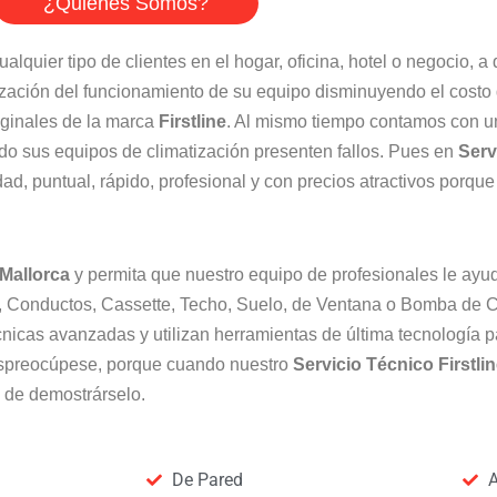
¿Quiénes Somos?
ualquier tipo de clientes en el hogar, oficina, hotel o negocio, 
ización del funcionamiento de su equipo disminuyendo el costo
iginales de la marca
Firstline
. Al mismo tiempo contamos con u
do sus equipos de climatización presenten fallos. Pues en
Serv
ad, puntual, rápido, profesional y con precios atractivos porque
Mallorca
y permita que nuestro equipo de profesionales le ayud
lit, Conductos, Cassette, Techo, Suelo, de Ventana o Bomba de
nicas avanzadas y utilizan herramientas de última tecnología p
 despreocúpese, porque cuando nuestro
Servicio Técnico Firstli
 de demostrárselo.
De Pared
A