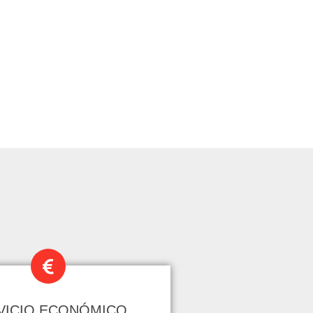
VICIO ECONÓMICO