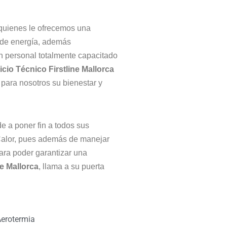
a quienes le ofrecemos una
 de energía, además
n personal totalmente capacitado
icio Técnico Firstline
Mallorca
 para nosotros su bienestar y
e a poner fin a todos sus
 Calor, pues además de manejar
ara poder garantizar una
ne
Mallorca
, llama a su puerta
erotermia