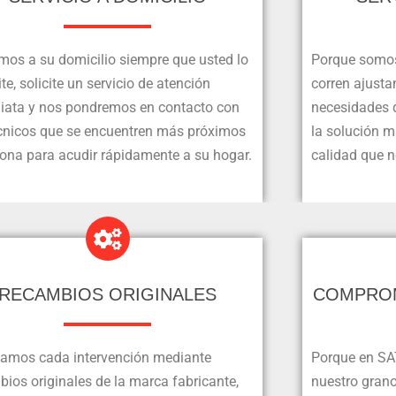
mos a su domicilio siempre que usted lo
Porque somos
te, solicite un servicio de atención
corren ajusta
iata y nos pondremos en contacto con
necesidades d
écnicos que se encuentren más próximos
la solución 
zona para acudir rápidamente a su hogar.
calidad que n
RECAMBIOS ORIGINALES
COMPROM
zamos cada intervención mediante
Porque en SA
ios originales de la marca fabricante,
nuestro grano