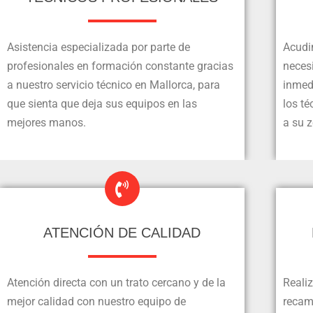
Asistencia especializada por parte de
Acudi
profesionales en formación constante gracias
necesi
a nuestro servicio técnico en Mallorca, para
inmed
que sienta que deja sus equipos en las
los t
mejores manos.
a su 
ATENCIÓN DE CALIDAD
Atención directa con un trato cercano y de la
Reali
mejor calidad con nuestro equipo de
recamb