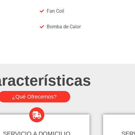
Fan Coil
Bomba de Calor
racterísticas
¿Qué Ofrecemos?
SERVICIO A DOMICILIO
SER