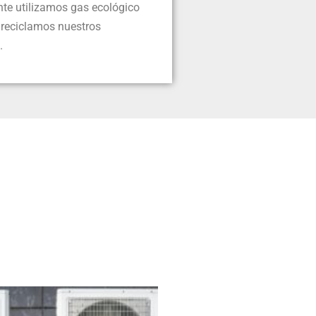
te utilizamos gas ecológico
y reciclamos nuestros
.