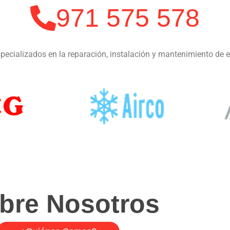
971 575 578
ecializados en la reparación, instalación y mantenimiento de 
bre Nosotros