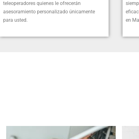
teleoperadores quienes le ofrecerán
siempr
asesoramiento personalizado únicamente
eficac
para usted.
en Ma