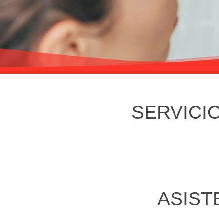
SERVICI
ASIST