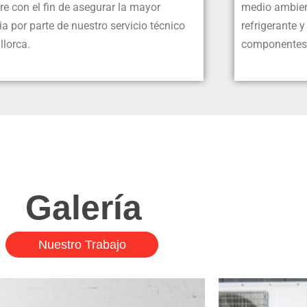
e con el fin de asegurar la mayor
medio ambien
ia por parte de nuestro servicio técnico
refrigerante 
llorca.
componentes
Galería
Nuestro Trabajo