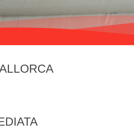
MALLORCA
EDIATA