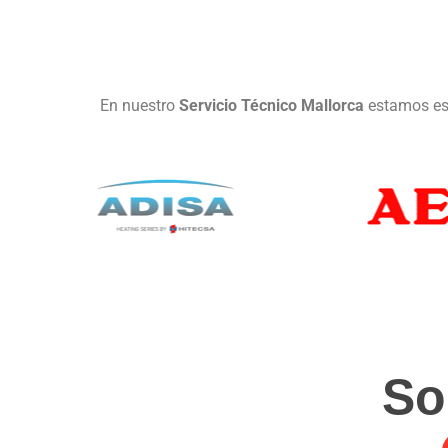
En nuestro
Servicio Técnico Mallorca
estamos esp
So