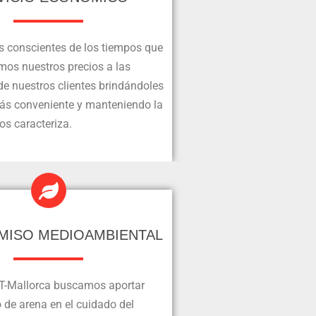
 conscientes de los tiempos que
mos nuestros precios a las
e nuestros clientes brindándoles
más conveniente y manteniendo la
os caracteriza.
ISO MEDIOAMBIENTAL
T-Mallorca buscamos aportar
 de arena en el cuidado del