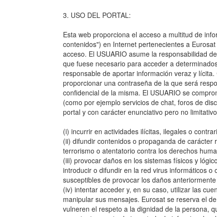
3. USO DEL PORTAL:
Esta web proporciona el acceso a multitud de info
contenidos") en Internet pertenecientes a Eurosat
acceso. El USUARIO asume la responsabilidad del u
que fuese necesario para acceder a determinados 
responsable de aportar información veraz y lícit
proporcionar una contraseña de la que será resp
confidencial de la misma. El USUARIO se comprom
(como por ejemplo servicios de chat, foros de dis
portal y con carácter enunciativo pero no limitativ
(i) incurrir en actividades ilícitas, ilegales o contr
(ii) difundir contenidos o propaganda de carácter r
terrorismo o atentatorio contra los derechos hum
(iii) provocar daños en los sistemas físicos y lóg
introducir o difundir en la red virus informáticos 
susceptibles de provocar los daños anteriorment
(iv) intentar acceder y, en su caso, utilizar las cu
manipular sus mensajes. Eurosat se reserva el de
vulneren el respeto a la dignidad de la persona, q