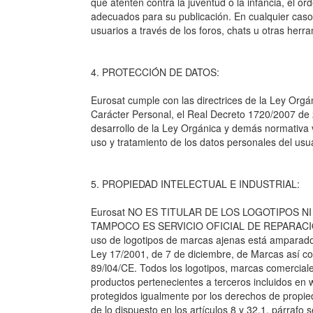
que atenten contra la juventud o la infancia, el or
adecuados para su publicación. En cualquier caso,
usuarios a través de los foros, chats u otras herra
4. PROTECCIÓN DE DATOS:
Eurosat cumple con las directrices de la Ley Org
Carácter Personal, el Real Decreto 1720/2007 de
desarrollo de la Ley Orgánica y demás normativa 
uso y tratamiento de los datos personales del usua
5. PROPIEDAD INTELECTUAL E INDUSTRIAL:
Eurosat NO ES TITULAR DE LOS LOGOTIPOS 
TAMPOCO ES SERVICIO OFICIAL DE REPARAC
uso de logotipos de marcas ajenas está amparado p
Ley 17/2001, de 7 de diciembre, de Marcas así como 
89/l04/CE. Todos los logotipos, marcas comerciales
productos pertenecientes a terceros incluidos en
protegidos igualmente por los derechos de propiedad
de lo dispuesto en los artículos 8 y 32.1, párrafo