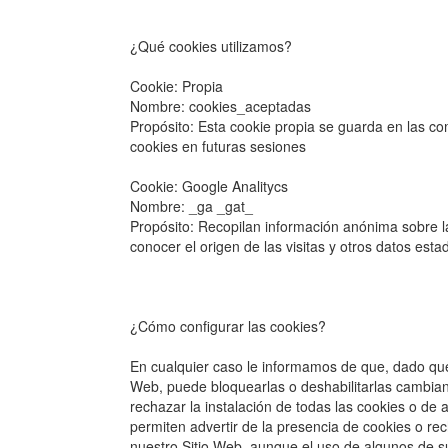
¿Qué cookies utilizamos?
Cookie: Propia
Nombre: cookies_aceptadas
Propósito: Esta cookie propia se guarda en las c
cookies en futuras sesiones
Cookie: Google Analitycs
Nombre: _ga _gat_
Propósito: Recopilan información anónima sobre la
conocer el origen de las visitas y otros datos estad
¿Cómo configurar las cookies?
En cualquier caso le informamos de que, dado que
Web, puede bloquearlas o deshabilitarlas cambian
rechazar la instalación de todas las cookies o de
permiten advertir de la presencia de cookies o r
nuestro Sitio Web, aunque el uso de algunos de su