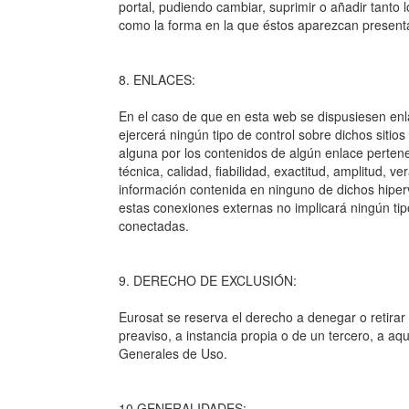
portal, pudiendo cambiar, suprimir o añadir tanto 
como la forma en la que éstos aparezcan presenta
8. ENLACES:
En el caso de que en esta web se dispusiesen enla
ejercerá ningún tipo de control sobre dichos siti
alguna por los contenidos de algún enlace pertenec
técnica, calidad, fiabilidad, exactitud, amplitud, v
información contenida en ninguno de dichos hiperví
estas conexiones externas no implicará ningún tipo
conectadas.
9. DERECHO DE EXCLUSIÓN:
Eurosat se reserva el derecho a denegar o retirar 
preaviso, a instancia propia o de un tercero, a a
Generales de Uso.
10.GENERALIDADES: